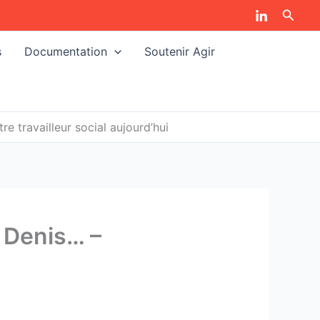
Reche
s
Documentation
Soutenir Agir
travailleur social aujourd’hui
 Denis… –