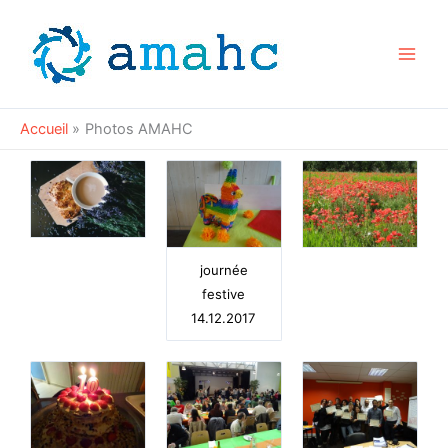
Aller
au
contenu
Accueil
Photos AMAHC
journée
festive
14.12.2017