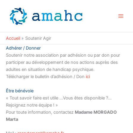
Aller
au
contenu
Accueil
Soutenir Agir
Adhérer / Donner
Soutenir notre association par adhésion ou par don pour
participer au développement de nos actions auprès des
adultes en situation de handicap psychique.
Télécharger le bulletin d’adhésion / Don
ici
Être bénévole
« Tout savoir faire est utile …Vous êtes disponible ?…
Rejoignez notre équipe ! »
Pour toute information, contactez
Madame MORGADO
Marta