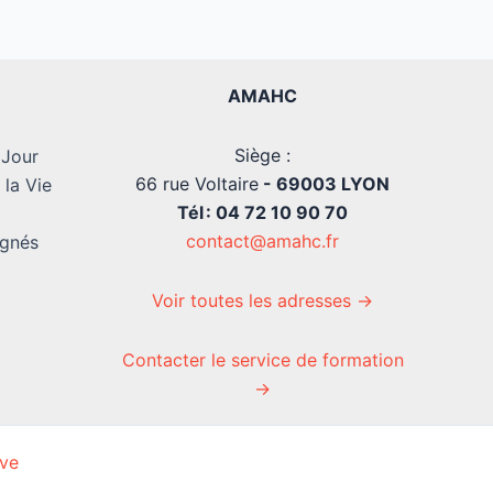
AMAHC
Siège :
 Jour
66 rue Voltaire
- 69003 LYON
la Vie
Tél : 04 72 10 90 70
contact@amahc.fr
agnés
Voir toutes les adresses →
Contacter le service de formation
→
ve