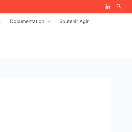
Reche
s
Documentation
Soutenir Agir