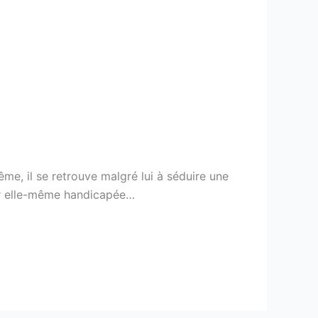
ême, il se retrouve malgré lui à séduire une
œur elle-même handicapée…