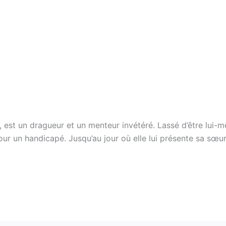
, est un dragueur et un menteur invétéré. Lassé d’être lui-m
pour un handicapé. Jusqu’au jour où elle lui présente sa s