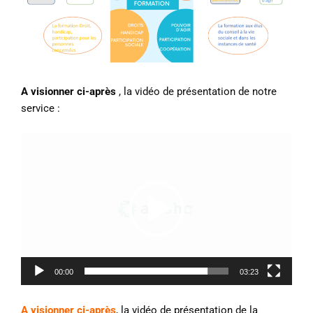
A visionner ci-après
, la vidéo de présentation de notre
service :
Lecteur
vidéo
00:00
03:23
A visionner ci-après
, la vidéo de présentation de la