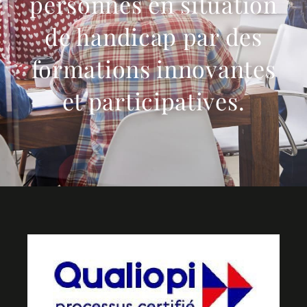
personnes en situation
de handicap par des
formations innovantes
et participatives.